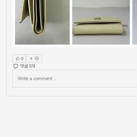
0
댓글 0개
Write a comment...