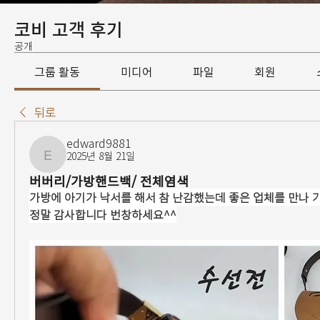
코비 고객 후기
공개
그룹 활동
미디어
파일
회원
뒤로
edward9881
2025년 8월 21일
edward9881
버버리/가방핸드백/ 전체염색
가방에 아기가 낙서를 해서 참 난감했는데 좋은 업체를 만나 
정말 감사합니다 번창하세요^^