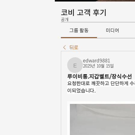
코비 고객 후기
공개
그룹 활동
미디어
뒤로
edward9881
2025년 10월 15일
edward9881
루이비통.지갑벨트/장식수선
요청한대로 깨끗하고 단단하게 수
이되었습니다.