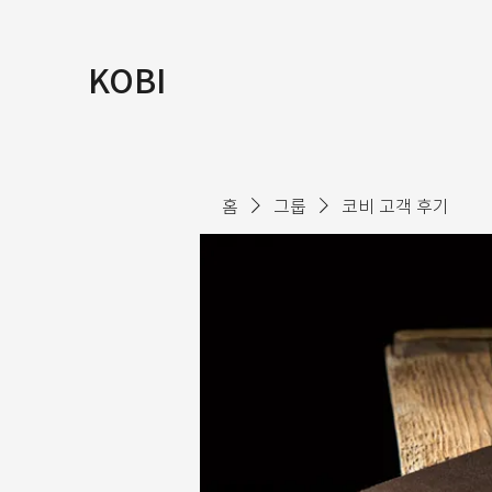
KOBI
홈
그룹
코비 고객 후기