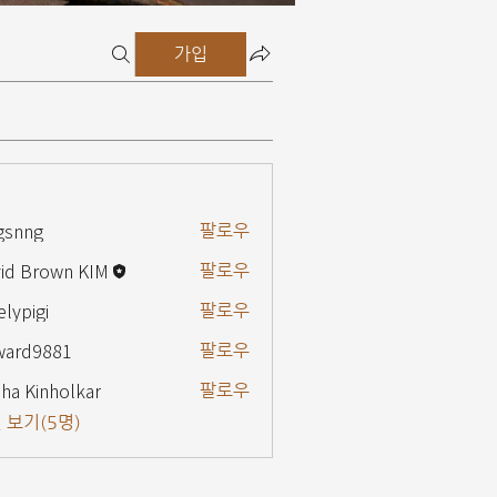
가입
gsnng
팔로우
g
id Brown KIM
팔로우
elypigi
팔로우
gi
ward9881
팔로우
9881
ha Kinholkar
팔로우
 보기(5명)