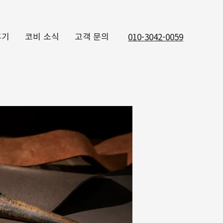
후기
코비 소식
고객 문의
010-3042-0059