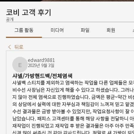
코비 고객 후기
공개
그룹 활동
미디어
파일
회원
뒤로
edward9881
2025년 9월 3일
edward9881
샤넬/가방핸드백/전체염색
샤넬백 스티치를 제외하고 염색하는 작업을 다른 업체들은 모
비수선 사장님은 자신있게 해줄 수 있다고 하셨습니다. 그러
지 않아 전체 염색으로 진행하였습니다. 금액은 평균~약간 
의 상담에서 실력에 대한 자부심과 책임감이 느껴져 믿고 맡
수선 결과물은 금방 받아볼 수 있었지만, 작업요청사항이 잘 
남았습니다. 패피스 고객센터를 통해 해당 사항을 전달하니 아주
재작업이 진행되었고 재작업 후 받은 결과물은 아주 아주 만족
신경 많이 써주신 것 같아 감사드립니다. 정말로 새 가방이 되