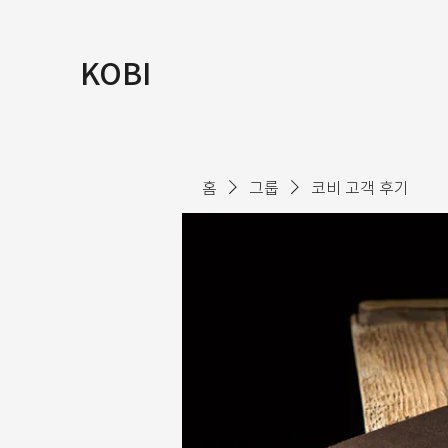
KOBI
홈
그룹
코비 고객 후기