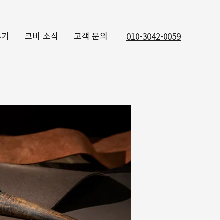
후기
코비 소식
고객 문의
010-3042-0059