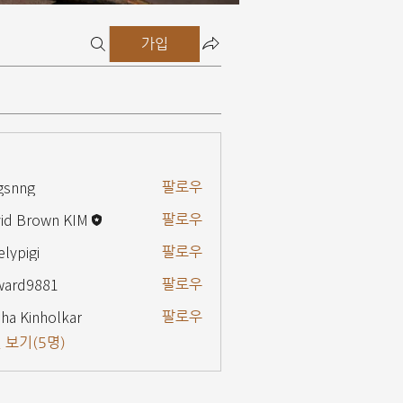
가입
gsnng
팔로우
g
id Brown KIM
팔로우
elypigi
팔로우
gi
ward9881
팔로우
9881
ha Kinholkar
팔로우
 보기(5명)