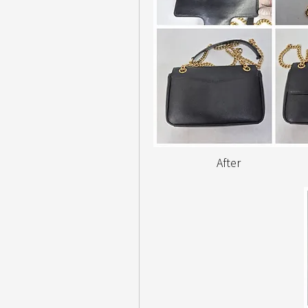
                       After