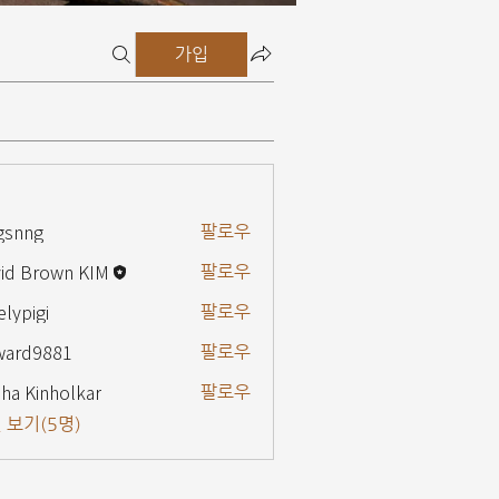
가입
gsnng
팔로우
g
id Brown KIM
팔로우
elypigi
팔로우
gi
ward9881
팔로우
9881
ha Kinholkar
팔로우
 보기(5명)