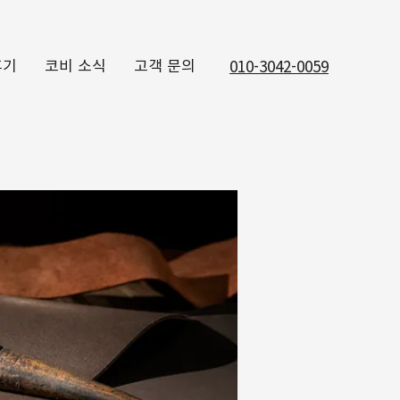
후기
코비 소식
고객 문의
010-3042-0059