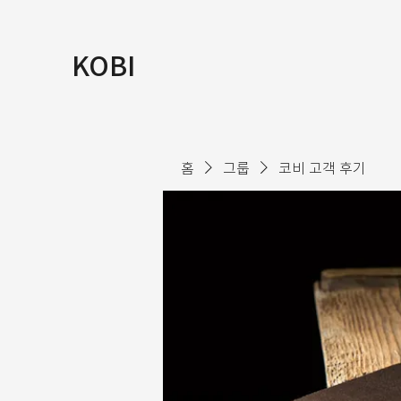
KOBI
홈
그룹
코비 고객 후기