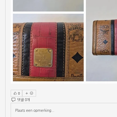
0
댓글 0개
Plaats een opmerking...