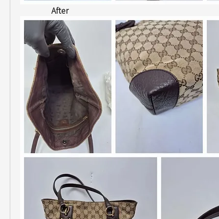
  After 