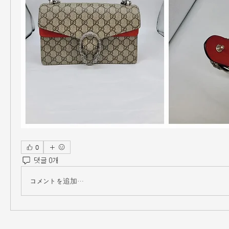
0
댓글 0개
コメントを追加…