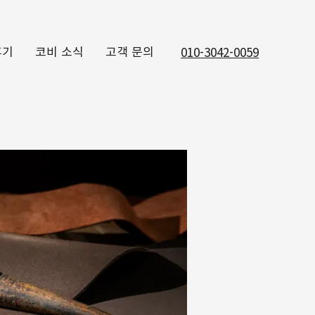
후기
코비 소식
고객 문의
010-3042-0059