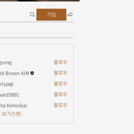
가입
gsnng
팔로우
g
id Brown KIM
팔로우
elypigi
팔로우
gi
ward9881
팔로우
9881
ha Kinholkar
팔로우
 보기(5명)