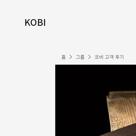
KOBI
홈
그룹
코비 고객 후기