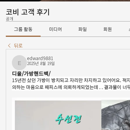
코비 고객 후기
공개
그룹 활동
미디어
파일
회원
뒤로
edward9881
2025년 8월 19일
edward9881
디올/가방핸드백/
15년전 샀던 가방이 방치되고 자리만 차지하고 있어어요. 
의하는 마음으로 패피스에 의뢰하게되었는데 . . 결과물이 너