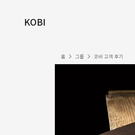
KOBI
홈
그룹
코비 고객 후기