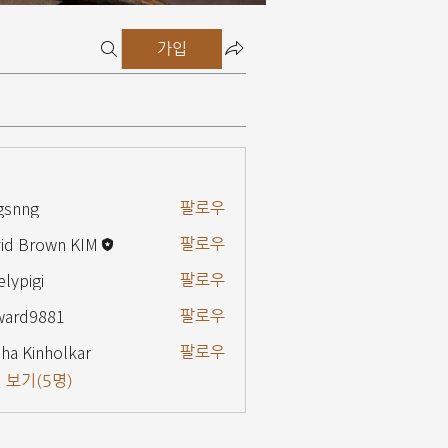
가입
gsnng
팔로우
g
id Brown KIM
팔로우
elypigi
팔로우
gi
ward9881
팔로우
9881
ha Kinholkar
팔로우
 보기(5명)