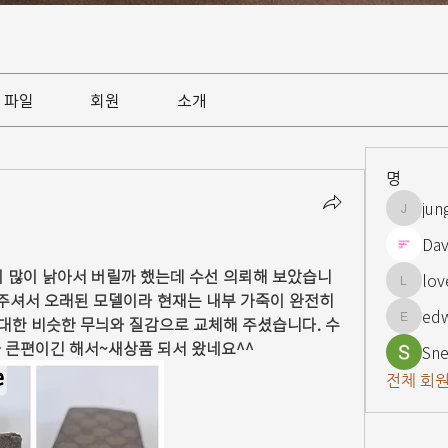
파일
회원
소개
명
jun
jungsnn
Dav
이 많이 낡아서 버릴까 했는데 수선 의뢰해 보았습니
lov
lovelypi
주셔서 오래된 모델이라 현재는 내부 가죽이 완전히 
ed
대한 비슷한 무늬와 질감으로 교체해 주셨습니다. 수
edward
 큰편이긴 해서~새상품 되서 왔네요^^
Sne
전체 회원