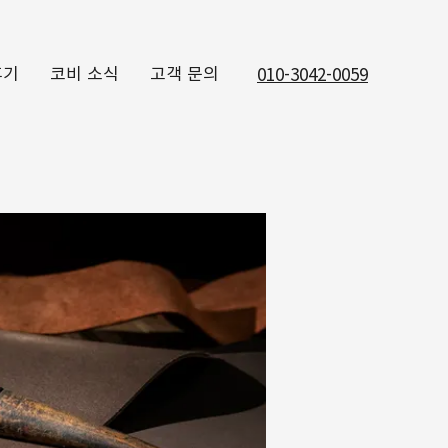
후기
코비 소식
고객 문의
010-3042-0059