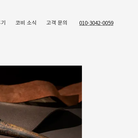
후기
코비 소식
고객 문의
010-3042-0059