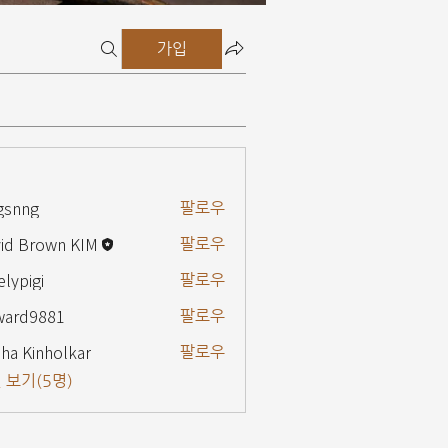
가입
gsnng
팔로우
g
id Brown KIM
팔로우
elypigi
팔로우
gi
ward9881
팔로우
9881
ha Kinholkar
팔로우
 보기(5명)