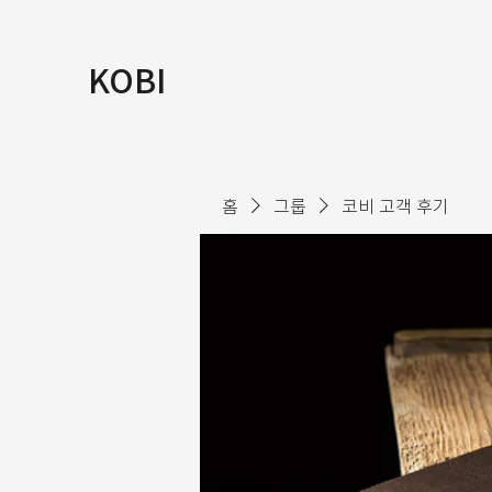
KOBI
홈
그룹
코비 고객 후기