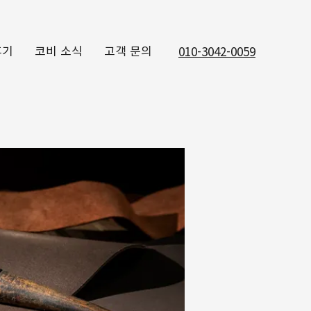
후기
코비 소식
고객 문의
010-3042-0059