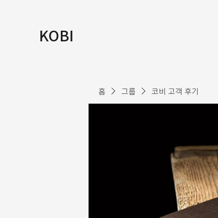
KOBI
홈
그룹
코비 고객 후기