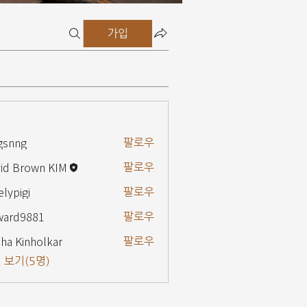
가입
gsnng
팔로우
g
id Brown KIM
팔로우
elypigi
팔로우
gi
ward9881
팔로우
9881
ha Kinholkar
팔로우
 보기(5명)