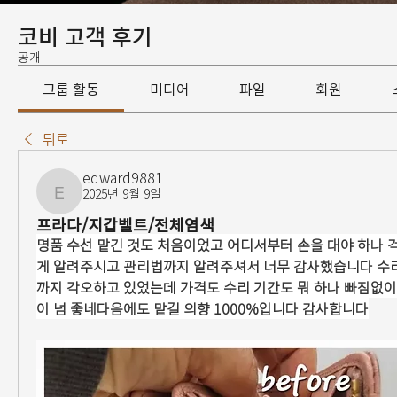
코비 고객 후기
공개
그룹 활동
미디어
파일
회원
뒤로
edward9881
2025년 9월 9일
edward9881
프라다/지갑벨트/전체염색
명품 수선 맡긴 것도 처음이었고 어디서부터 손을 대야 하나 
게 알려주시고 관리법까지 알려주셔서 너무 감사했습니다 수리
까지 각오하고 있었는데 가격도 수리 기간도 뭐 하나 빠짐없
이 넘 좋네다음에도 맡길 의향 1000%입니다 감사합니다