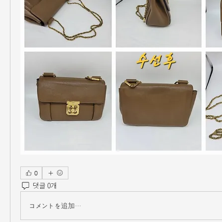
0
댓글 0개
コメントを追加…