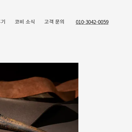
후기
코비 소식
고객 문의
010-3042-0059