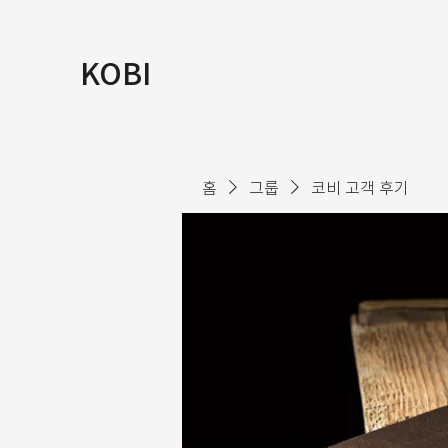
KOBI
홈
그룹
코비 고객 후기