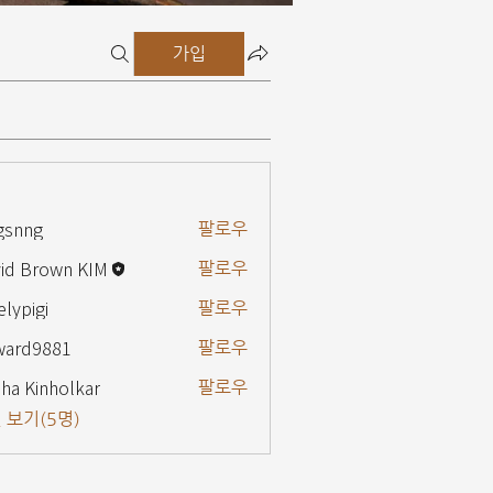
가입
gsnng
팔로우
g
id Brown KIM
팔로우
elypigi
팔로우
gi
ward9881
팔로우
9881
ha Kinholkar
팔로우
 보기(5명)