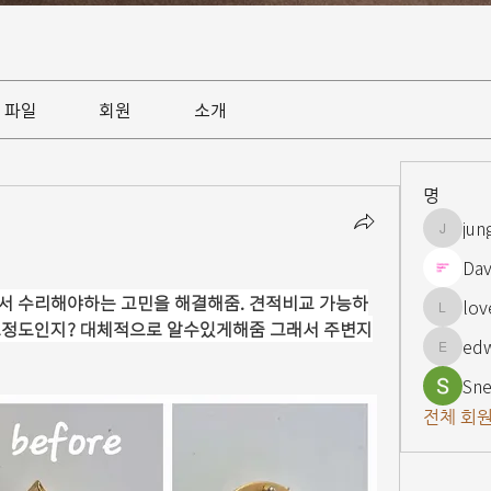
파일
회원
소개
명
jun
jungsnn
Dav
서 수리해야하는 고민을 해결해줌. 견적비교 가능하
lov
lovelypi
느정도인지? 대체적으로 알수있게해줌 그래서 주변지
ed
edward
Sne
전체 회원