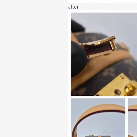
after