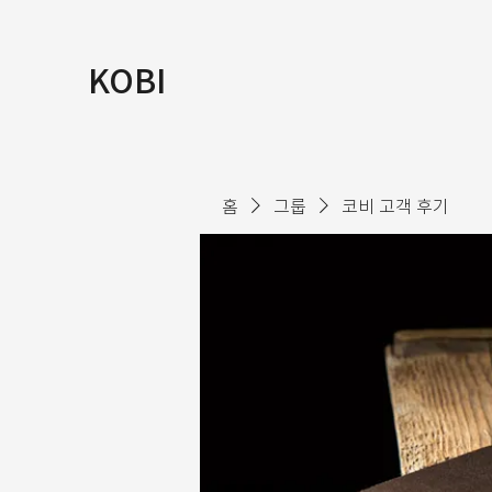
KOBI
홈
그룹
코비 고객 후기