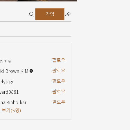
가입
gsnng
팔로우
g
id Brown KIM
팔로우
elypigi
팔로우
gi
ward9881
팔로우
9881
ha Kinholkar
팔로우
 보기(5명)