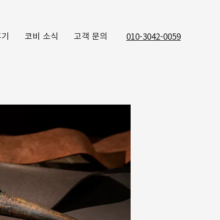
후기
코비 소식
고객 문의
010-3042-0059