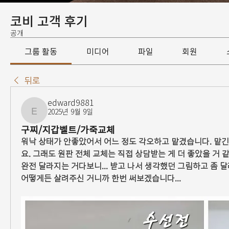
코비 고객 후기
공개
그룹 활동
미디어
파일
회원
뒤로
edward9881
2025년 9월 9일
edward9881
구찌/지갑벨트/가죽교체
워낙 상태가 안좋았어서 어느 정도 각오하고 맡겼습니다. 맡긴
요. 그래도 원판 전체 교체는 직접 상담받는 게 더 좋았을 거 같긴
완전 달라지는 거다보니... 받고 나서 생각했던 그림하고 좀 달
어떻게든 살려주신 거니까 한번 써보겠습니다...