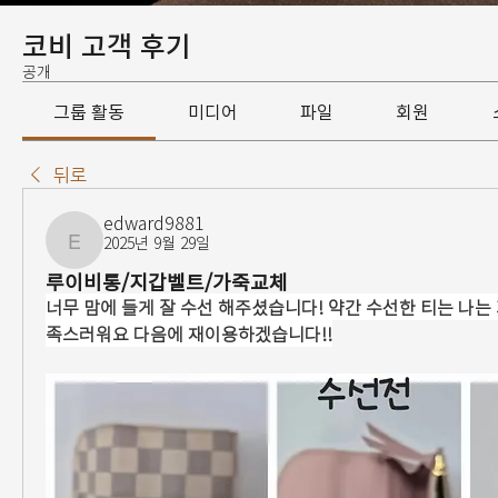
코비 고객 후기
공개
그룹 활동
미디어
파일
회원
뒤로
edward9881
2025년 9월 29일
edward9881
루이비통/지갑벨트/가죽교체
너무 맘에 들게 잘 수선 해주셨습니다! 약간 수선한 티는 나는
족스러워요 다음에 재이용하겠습니다!!