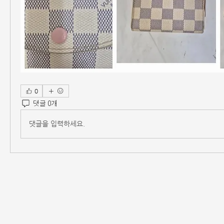
0
댓글 0개
댓글을 입력하세요.