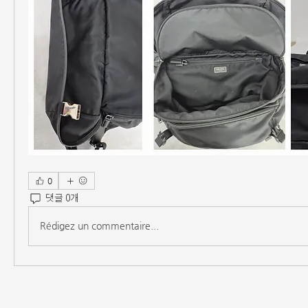
0
댓글 0개
Rédigez un commentaire...