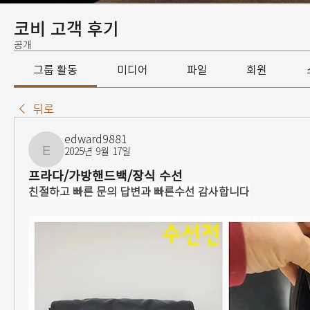
코비 고객 후기
공개
그룹 활동
미디어
파일
회원
뒤로
edward9881
2025년 9월 17일
edward9881
프라다/가방핸드백/장식 수선
친절하고 빠른 문의 답변과 빠른수선 감사합니다