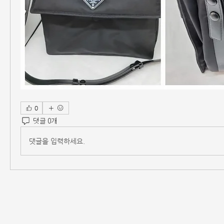
0
댓글 0개
댓글을 입력하세요.