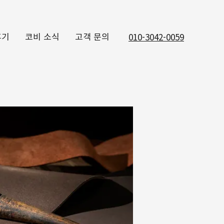
후기
코비 소식
고객 문의
010-3042-0059