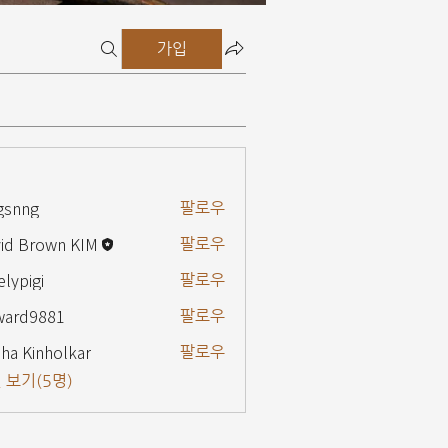
가입
gsnng
팔로우
g
id Brown KIM
팔로우
elypigi
팔로우
gi
ward9881
팔로우
9881
ha Kinholkar
팔로우
 보기(5명)