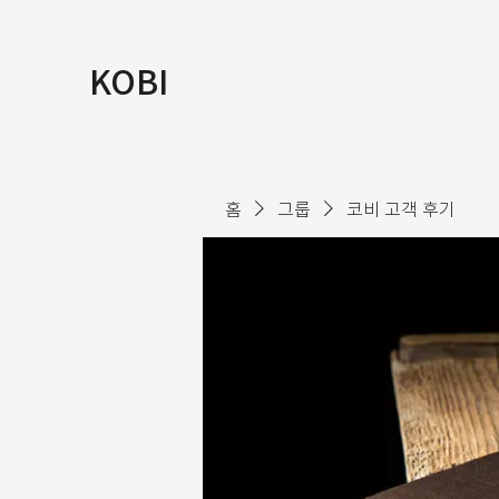
KOBI
홈
그룹
코비 고객 후기