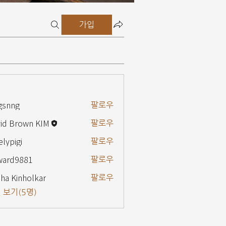
가입
gsnng
팔로우
g
id Brown KIM
팔로우
elypigi
팔로우
gi
ward9881
팔로우
9881
ha Kinholkar
팔로우
 보기(5명)