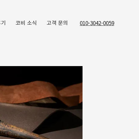
후기
코비 소식
고객 문의
010-3042-0059