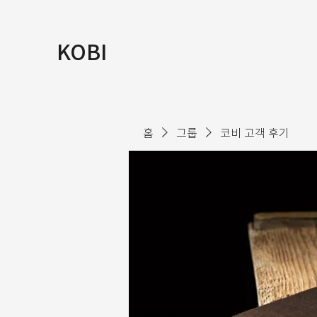
KOBI
홈
그룹
코비 고객 후기