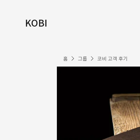
KOBI
홈
그룹
코비 고객 후기