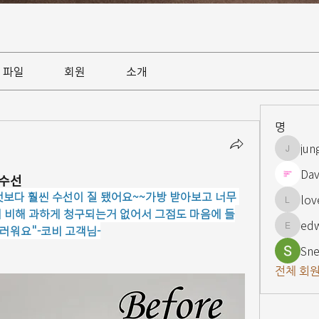
파일
회원
소개
명
jun
jungsnn
Dav
 수선
보다 훨씬 수선이 질 됐어요~~가방 받아보고 너무 
lov
lovelypi
 비해 과하게 청구되는거 없어서 그점도 마음에 들
ed
러워요"-코비 고객님-
edward
Sne
전체 회원