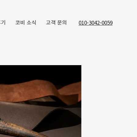
후기
코비 소식
고객 문의
010-3042-0059