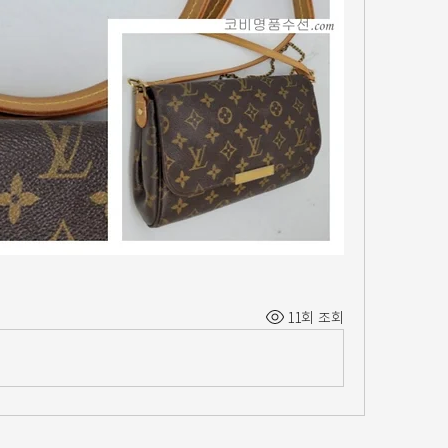
11회 조회