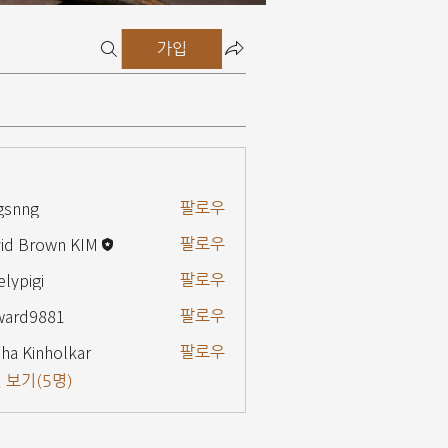
가입
gsnng
팔로우
g
id Brown KIM
팔로우
elypigi
팔로우
gi
ward9881
팔로우
9881
ha Kinholkar
팔로우
 보기(5명)