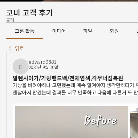
코비 고객 후기
공개
그룹 활동
미디어
파일
회원
뒤로
edward9881
2025년 9월 10일
edward9881
발렌시아가/가방핸드백/전체염색,각무너짐복원
가방을 버려야하나 고민했는데 계속 맡겨야지 생각만하다가 
괜찮아서 맡겼는데 결과물 너무 만족하고 다음에 다른거 또 