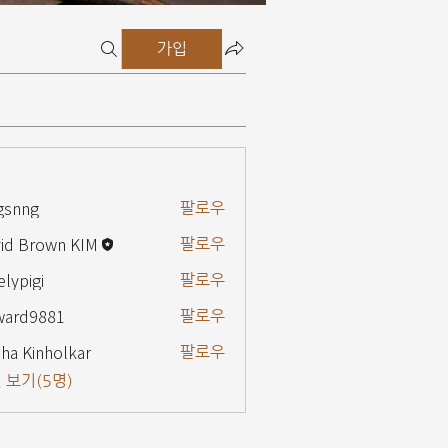
가입
gsnng
팔로우
g
id Brown KIM
팔로우
elypigi
팔로우
gi
ward9881
팔로우
9881
ha Kinholkar
팔로우
 보기(5명)