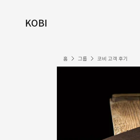
KOBI
홈
그룹
코비 고객 후기