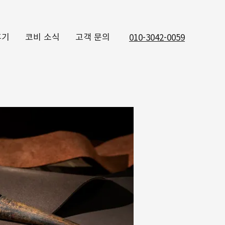
후기
코비 소식
고객 문의
010-3042-0059