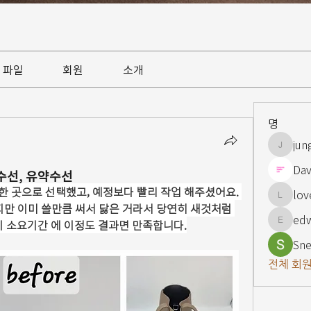
파일
회원
소개
명
jun
jungsnn
Dav
수선, 유약수선
 곳으로 선택했고, 예정보다 빨리 작업 해주셨어요. 
lov
lovelypi
만 이미 쓸만큼 써서 닳은 거라서 당연히 새것처럼 
ed
이 소요기간 에 이정도 결과면 만족합니다.
edward
Sne
전체 회원