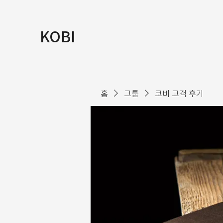
KOBI
홈
그룹
코비 고객 후기