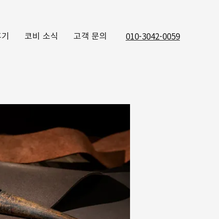
후기
코비 소식
고객 문의
010-3042-0059