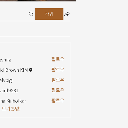
가입
gsnng
팔로우
g
id Brown KIM
팔로우
elypigi
팔로우
gi
ward9881
팔로우
9881
ha Kinholkar
팔로우
 보기(5명)