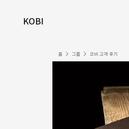
KOBI
홈
그룹
코비 고객 후기