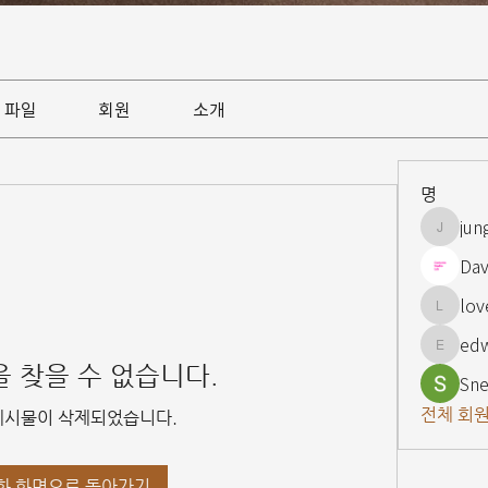
파일
회원
소개
명
jun
jungsnn
Dav
lov
lovelypi
ed
edward
 찾을 수 없습니다.
Sne
전체 회원
게시물이 삭제되었습니다.
화 화면으로 돌아가기