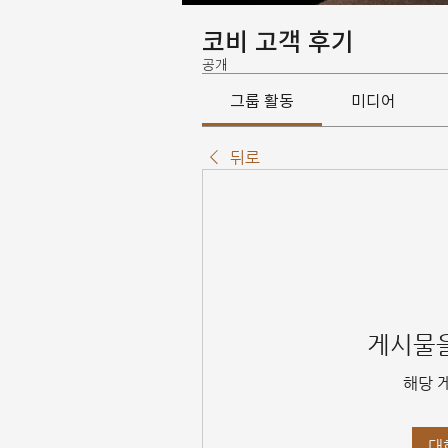
코비 고객 후기
공개
그룹 활동
미디어
뒤로
게시물을
해당 
대