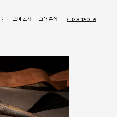
후기
코비 소식
고객 문의
010-3042-0059