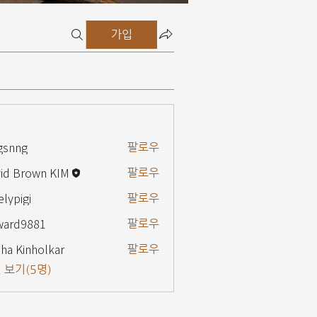
가입
gsnng
팔로우
g
id Brown KIM
팔로우
elypigi
팔로우
gi
ward9881
팔로우
9881
ha Kinholkar
팔로우
 보기(5명)